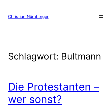
Zum
Inhalt
Christian Nürnberger
springen
Schlagwort:
Bultmann
Die Protestanten –
wer sonst?