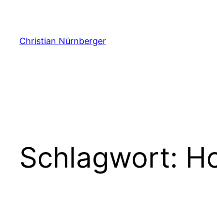
Zum
Inhalt
springen
Christian Nürnberger
Schlagwort:
Ho