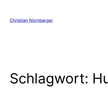
Zum
Inhalt
springen
Christian Nürnberger
Schlagwort:
Hu