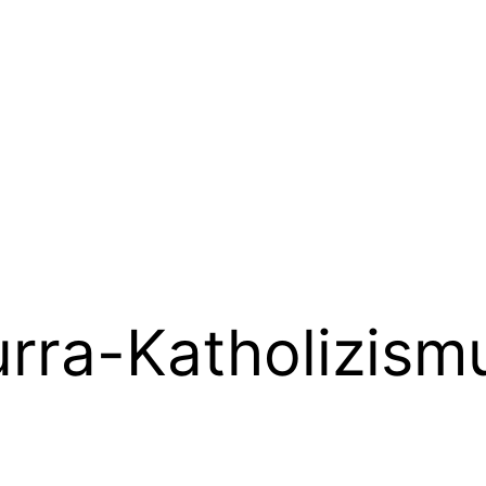
rra-Katholizism