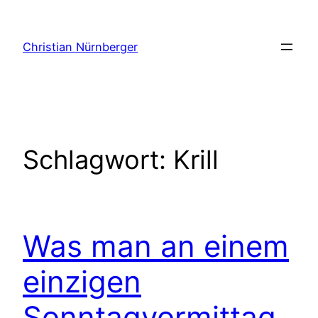
Zum
Inhalt
Christian Nürnberger
springen
Schlagwort:
Krill
Was man an einem
einzigen
Sonntagvormittag