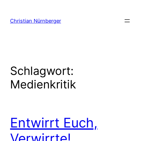
Zum
Inhalt
Christian Nürnberger
springen
Schlagwort:
Medienkritik
Entwirrt Euch,
Verwirrte!