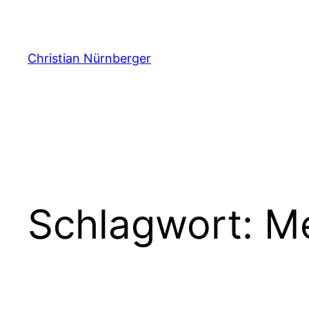
Zum
Inhalt
springen
Christian Nürnberger
Schlagwort:
M