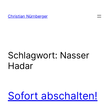
Zum
Inhalt
Christian Nürnberger
springen
Schlagwort:
Nasser
Hadar
Sofort abschalten!