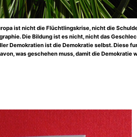
opa ist nicht die Flüchtlingskrise, nicht die Schulde
aphie. Die Bildung ist es nicht, nicht das Geschle
ller Demokratien ist die Demokratie selbst. Diese fu
davon, was geschehen muss, damit die Demokratie w