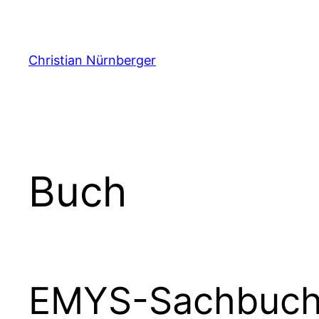
Zum
Inhalt
springen
Christian Nürnberger
Buch
EMYS-Sachbuchp