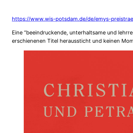
https://www.wis-potsdam.de/de/emys-preistrae
Eine “beeindruckende, unterhaltsame und lehrrei
erschienenen Titel heraussticht und keinen Mo