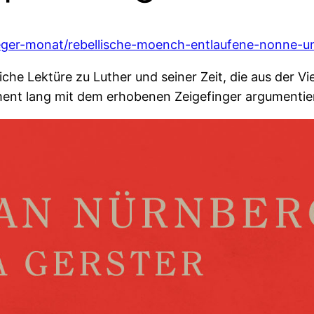
ger-monat/rebellische-moench-entlaufene-nonne-und-
che Lektüre zu Luther und seiner Zeit, die aus der V
ment lang mit dem erhobenen Zeigefinger argumentie