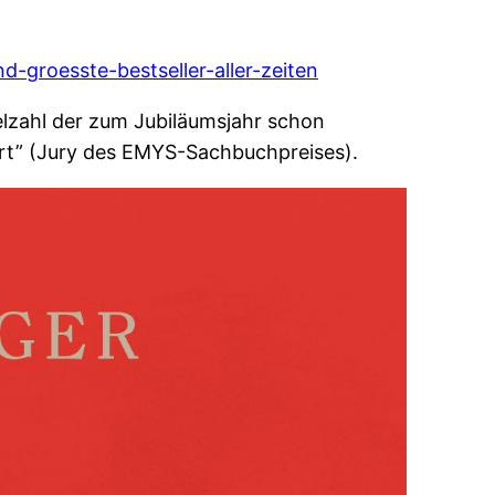
groesste-bestseller-aller-zeiten
ielzahl der zum Jubiläumsjahr schon
rt” (Jury des EMYS-Sachbuchpreises).