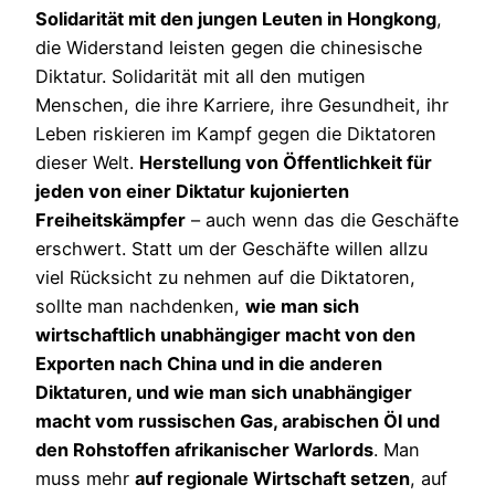
Solidarität mit den jungen Leuten in Hongkong
,
die Widerstand leisten gegen die chinesische
Diktatur. Solidarität mit all den mutigen
Menschen, die ihre Karriere, ihre Gesundheit, ihr
Leben riskieren im Kampf gegen die Diktatoren
dieser Welt.
Herstellung von Öffentlichkeit für
jeden von einer Diktatur kujonierten
Freiheitskämpfer
– auch wenn das die Geschäfte
erschwert. Statt um der Geschäfte willen allzu
viel Rücksicht zu nehmen auf die Diktatoren,
sollte man nachdenken,
wie man sich
wirtschaftlich unabhängiger macht von den
Exporten nach China und in die anderen
Diktaturen, und wie man sich unabhängiger
macht vom russischen Gas, arabischen Öl und
den Rohstoffen afrikanischer Warlords
. Man
muss mehr
auf regionale Wirtschaft setzen
, auf