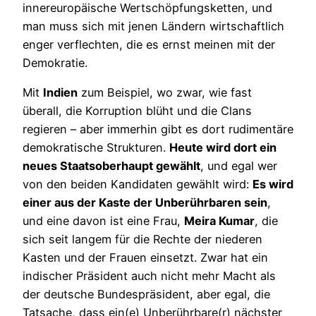
innereuropäische Wertschöpfungsketten, und
man muss sich mit jenen Ländern wirtschaftlich
enger verflechten, die es ernst meinen mit der
Demokratie.
Mit
Indien
zum Beispiel, wo zwar, wie fast
überall, die Korruption blüht und die Clans
regieren – aber immerhin gibt es dort rudimentäre
demokratische Strukturen.
Heute wird dort ein
neues Staatsoberhaupt gewählt
, und egal wer
von den beiden Kandidaten gewählt wird:
Es wird
einer aus der Kaste der Unberührbaren sein
,
und eine davon ist eine Frau,
Meira Kumar
, die
sich seit langem für die Rechte der niederen
Kasten und der Frauen einsetzt. Zwar hat ein
indischer Präsident auch nicht mehr Macht als
der deutsche Bundespräsident, aber egal, die
Tatsache, dass ein(e) Unberührbare(r) nächster