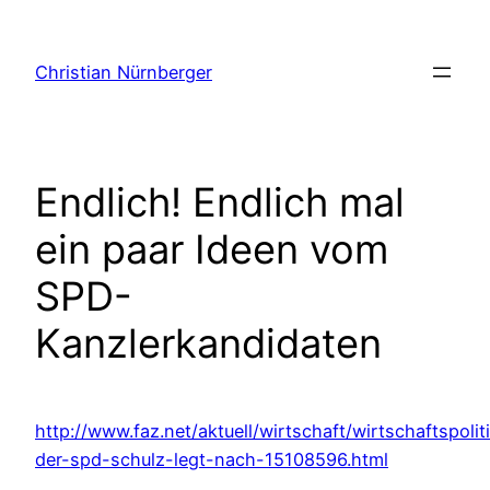
Zum
Inhalt
Christian Nürnberger
springen
Endlich! Endlich mal
ein paar Ideen vom
SPD-
Kanzlerkandidaten
http://www.faz.net/aktuell/wirtschaft/wirtschaftspolit
der-spd-schulz-legt-nach-15108596.html