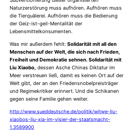
Naturzerstörung muss aufhören. Aufhören muss
die Tierquälerei. Aufhören muss die Bedienung
der Geiz-ist-geil-Mentalität der
Lebensmittelkonsumenten.
Was mir außerdem fehlt:
Solidarität mit all den
Menschen auf der Welt, die sich nach Frieden,
Freiheit und Demokratie sehnen. Solidarität mit
Liu Xiaobo,
dessen Asche Chinas Diktatur im
Meer verstreuen ließ, damit es keinen Ort auf der
Welt gibt, der an den Friedensnobelpreisträger
und Regimekritiker erinnert. Und die Schikanen
gegen seine Familie gehen weiter.
http://www.sueddeutsche.de/politik/witwe-liu-
xiaobos-liu-xia-im-visier-der-staatsmacht-
1.3589900