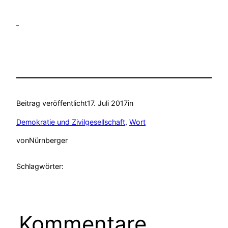
Beitrag veröffentlicht
17. Juli 2017
in
Demokratie und Zivilgesellschaft
, 
Wort
von
Nürnberger
Schlagwörter:
Kommentare