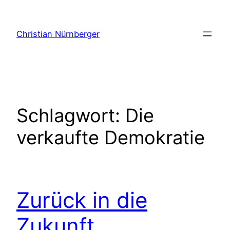
Zum
Inhalt
Christian Nürnberger
springen
Schlagwort:
Die
verkaufte Demokratie
Zurück in die
Zukunft