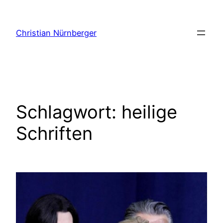
Zum
Inhalt
Christian Nürnberger
springen
Schlagwort:
heilige
Schriften