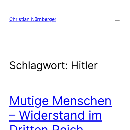
Zum
Inhalt
Christian Nürnberger
springen
Schlagwort:
Hitler
Mutige Menschen
– Widerstand im
Dritten Reich