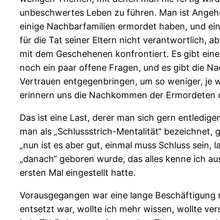
unbeschwertes Leben zu führen. Man ist Angehörig
einige Nachbarfamilien ermordet haben, und ei
für die Tat seiner Eltern nicht verantwortlich
mit dem Geschehenen konfrontiert. Es gibt einen
noch ein paar offene Fragen, und es gibt die 
Vertrauen entgegenbringen, um so weniger, je w
erinnern uns die Nachkommen der Ermordeten da
Das ist eine Last, derer man sich gern entledige
man als „Schlussstrich-Mentalität“ bezeichnet,
„nun ist es aber gut, einmal muss Schluss sein, 
„danach“ geboren wurde, das alles kenne ich aus
ersten Mal eingestellt hatte.
Vorausgegangen war eine lange Beschäftigung 
entsetzt war, wollte ich mehr wissen, wollte ver