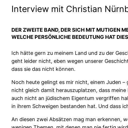
Interview mit Christian Nürn
DER ZWEITE BAND, DER SICH MIT MUTIGEN 
WELCHE PERSÖNLICHE BEDEUTUNG HAT DIES
Ich hätte gern zu meinem Land und zu der Gesch
geht leider nicht, eben wegen unserer Geschichte
dass sie das nicht können.
Noch heute gelingt es mir nicht, einem Juden 
nicht gleich damit herauszuplatzen, dass meine 
auch nicht an jüdischem Eigentum vergriffen ha
in ihrem Schweigen bestanden hat. Und dass ic
An diesen zwei Absätzen mag man erkennen, wel
wenigen Themen, mit denen man nie fertig wird,