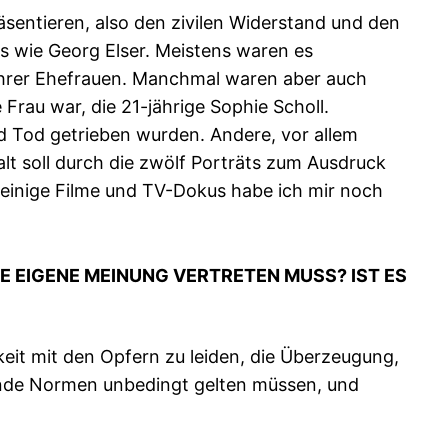
sentieren, also den zivilen Widerstand und den
s wie Georg Elser. Meistens waren es
s ihrer Ehefrauen. Manchmal waren aber auch
Frau war, die 21-jährige Sophie Scholl.
nd Tod getrieben wurden. Andere, vor allem
lt soll durch die zwölf Porträts zum Ausdruck
einige Filme und TV-Dokus habe ich mir noch
 EIGENE MEINUNG VERTRETEN MUSS? IST ES N
gkeit mit den Opfern zu leiden, die Überzeugung,
gende Normen unbedingt gelten müssen, und