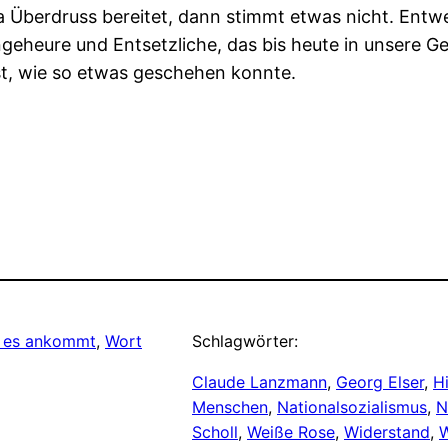
 Überdruss bereitet, dann stimmt etwas nicht. Entwe
geheure und Entsetzliche, das bis heute in unsere Ge
sst, wie so etwas geschehen konnte.
e es ankommt
, 
Wort
Schlagwörter:
Claude Lanzmann
, 
Georg Elser
, 
Hi
Menschen
, 
Nationalsozialismus
, 
N
Scholl
, 
Weiße Rose
, 
Widerstand
, 
W