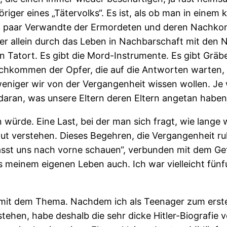
er eines „Tätervolks“. Es ist, als ob man in einem kl
n paar Verwandte der Ermordeten und deren Nachkom
, aber allein durch das Leben in Nachbarschaft mit d
 Tatort. Es gibt die Mord-Instrumente. Es gibt Gräbe
Nachkommen der Opfer, die auf die Antworten warten
eniger wir von der Vergangenheit wissen wollen. Je w
ran, was unsere Eltern deren Eltern angetan haben
n würde. Eine Last, bei der man sich fragt, wie lange
 gut verstehen. Dieses Begehren, die Vergangenheit 
lasst uns nach vorne schauen“, verbunden mit dem Gefü
 meinem eigenen Leben auch. Ich war vielleicht fünf
mit dem Thema. Nachdem ich als Teenager zum erste
stehen, habe deshalb die sehr dicke Hitler-Biografie 