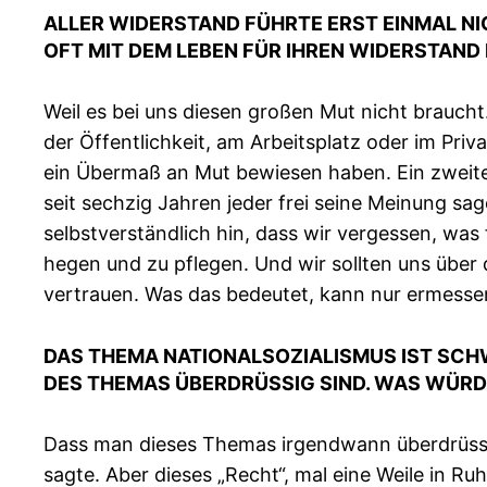
ALLER WIDERSTAND FÜHRTE ERST EINMAL NIC
OFT MIT DEM LEBEN FÜR IHREN WIDERSTAND
Weil es bei uns diesen großen Mut nicht braucht
der Öffentlichkeit, am Arbeitsplatz oder im Priv
ein Übermaß an Mut bewiesen haben. Ein zweiter
seit sechzig Jahren jeder frei seine Meinung s
selbstverständlich hin, dass wir vergessen, was
hegen und zu pflegen. Und wir sollten uns über 
vertrauen. Was das bedeutet, kann nur ermesse
DAS THEMA NATIONALSOZIALISMUS IST SCH
DES THEMAS ÜBERDRÜSSIG SIND. WAS WÜRD
Dass man dieses Themas irgendwann überdrüssig 
sagte. Aber dieses „Recht“, mal eine Weile in R