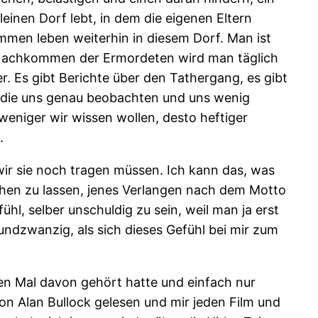
einen Dorf lebt, in dem die eigenen Eltern
men leben weiterhin in diesem Dorf. Man ist
en Nachkommen der Ermordeten wird man täglich
r. Es gibt Berichte über den Tathergang, es gibt
, die uns genau beobachten und uns wenig
eniger wir wissen wollen, desto heftiger
.
 wir sie noch tragen müssen. Ich kann das, was
ruhen zu lassen, jenes Verlangen nach dem Motto
hl, selber unschuldig zu sein, weil man ja erst
undzwanzig, als sich dieses Gefühl bei mir zum
n Mal davon gehört hatte und einfach nur
von Alan Bullock gelesen und mir jeden Film und