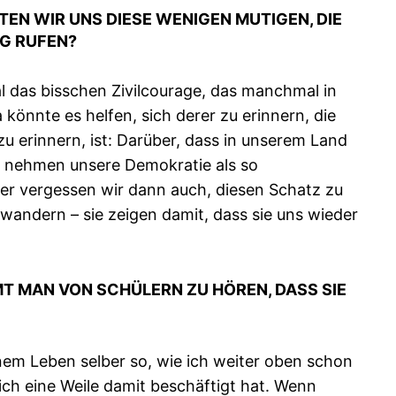
TEN WIR UNS DIESE WENIGEN MUTIGEN, DIE
NG RUFEN?
al das bisschen Zivilcourage, das manchmal in
 könnte es helfen, sich derer zu erinnern, die
 erinnern, ist: Darüber, dass in unserem Land
ir nehmen unsere Demokratie als so
über vergessen wir dann auch, diesen Schatz zu
nwandern – sie zeigen damit, dass sie uns wieder
 MAN VON SCHÜLERN ZU HÖREN, DASS SIE
nem Leben selber so, wie ich weiter oben schon
ich eine Weile damit beschäftigt hat. Wenn