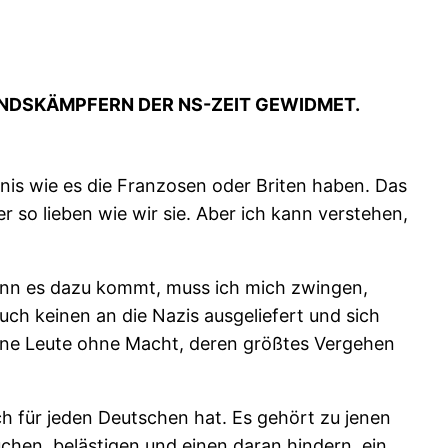
ANDSKÄMPFERN DER NS-ZEIT GEWIDMET.
nis wie es die Franzosen oder Briten haben. Das
r so lieben wie wir sie. Aber ich kann verstehen,
Wenn es dazu kommt, muss ich mich zwingen,
uch keinen an die Nazis ausgeliefert und sich
leine Leute ohne Macht, deren größtes Vergehen
 für jeden Deutschen hat. Es gehört zu jenen
chen, belästigen und einen daran hindern, ein