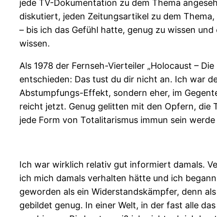
jede TV-Dokumentation zu dem Thema angesehen. 
diskutiert, jeden Zeitungsartikel zu dem Thema,
– bis ich das Gefühl hatte, genug zu wissen un
wissen.
Als 1978 der Fernseh-Vierteiler „Holocaust – Die
entschieden: Das tust du dir nicht an. Ich war
Abstumpfungs-Effekt, sondern eher, im Gegente
reicht jetzt. Genug gelitten mit den Opfern, die
jede Form von Totalitarismus immun sein werde
Ich war wirklich relativ gut informiert damals. V
ich mich damals verhalten hätte und ich begann
geworden als ein Widerstandskämpfer, denn als 
gebildet genug. In einer Welt, in der fast alle 