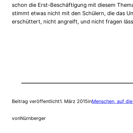
schon die Erst-Beschäftigung mit diesem Thema
stimmt etwas nicht mit den Schülern, die das Un
erschüttert, nicht angreift, und nicht fragen lä
Beitrag veröffentlicht
1. März 2015
in
Menschen, auf di
von
Nürnberger