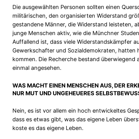
Die ausgewählten Personen sollten einen Quersc
militärischen, den organisierten Widerstand gr
gestandene Männer, die Widerstand leisteten, a
junge Menschen aktiv, wie die Münchner Studente
Auffallend ist, dass viele Widerstandskämpfer a
Gewerkschafter und Sozialdemokraten, hatten hum
kommen. Die Recherche bestand überwiegend aus
einmal angesehen.
WAS MACHT EINEN MENSCHEN AUS, DER ERKEN
UR MUT UND UNGEHEUERES SELBSTBEWUSS
Nein, es ist vor allem ein hoch entwickeltes Ges
dass es etwas gibt, was das eigene Leben über
koste es das eigene Leben.