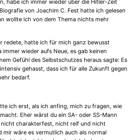
 habe ich immer wieder über die Hitler-Zeit
Biografie von Joachim C. Fest hatte ich gelesen
 an wollte ich von dem Thema nichts mehr
er redete, hatte ich für mich ganz bewusst
ja immer wieder aufs Neue, es gab keinen
nem Gefühl des Selbstschutzes heraus sagte: Es
intensiv gehasst, dass ich für alle Zukunft gegen
ehr bedarf.
e ich erst, als ich anfing, mich zu fragen, wie
gemacht. Eher wärst du ein SA- oder SS-Mann
cht charakterfest, nicht reif und nicht
nd mir wäre es vermutlich auch als normal