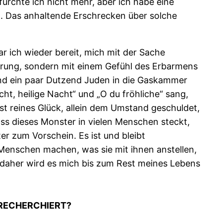
fürchte ich nicht mehr, aber ich habe eine
kt. Das anhaltende Erschrecken über solche
r ich wieder bereit, mich mit der Sache
örung, sondern mit einem Gefühl des Erbarmens
nd ein paar Dutzend Juden in die Gaskammer
t, heilige Nacht“ und „O du fröhliche“ sang,
 ist reines Glück, allein dem Umstand geschuldet,
ass dieses Monster in vielen Menschen steckt,
 zum Vorschein. Es ist und bleibt
 Menschen machen, was sie mit ihnen anstellen,
 daher wird es mich bis zum Rest meines Lebens
 RECHERCHIERT?