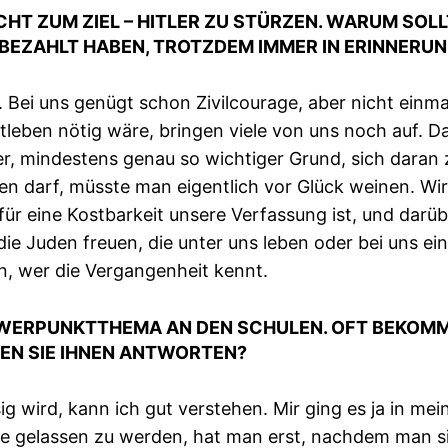
HT ZUM ZIEL – HITLER ZU STÜRZEN. WARUM SOLL
 BEZAHLT HABEN, TROTZDEM IMMER IN ERINNERU
. Bei uns genügt schon Zivilcourage, aber nicht einm
atleben nötig wäre, bringen viele von uns noch auf. Da
, mindestens genau so wichtiger Grund, sich daran zu
agen darf, müsste man eigentlich vor Glück weinen. W
 für eine Kostbarkeit unsere Verfassung ist, und dar
die Juden freuen, die unter uns leben oder bei uns ei
n, wer die Vergangenheit kennt.
WERPUNKTTHEMA AN DEN SCHULEN. OFT BEKOMMT
EN SIE IHNEN ANTWORTEN?
wird, kann ich gut verstehen. Mir ging es ja in mei
uhe gelassen zu werden, hat man erst, nachdem man s