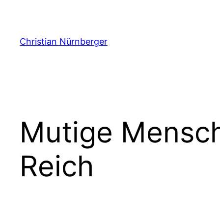
Zum
Inhalt
springen
Christian Nürnberger
Mutige Mensch
Reich