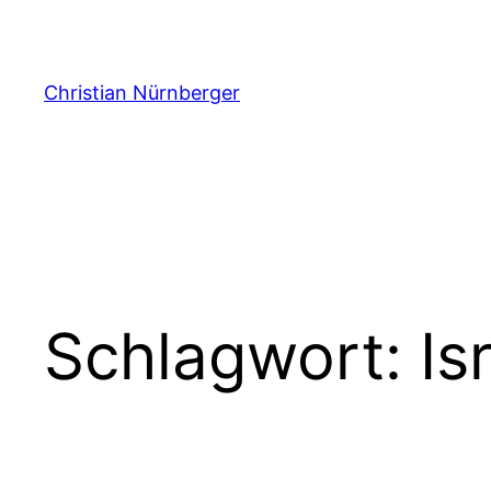
Zum
Inhalt
springen
Christian Nürnberger
Schlagwort:
Is