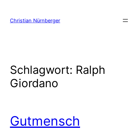
Zum
Inhalt
Christian Nürnberger
springen
Schlagwort:
Ralph
Giordano
Gutmensch