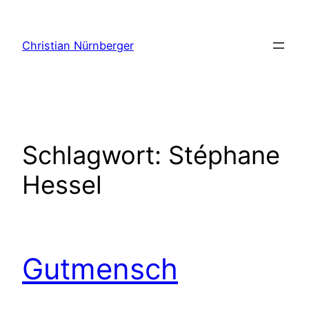
Zum
Inhalt
Christian Nürnberger
springen
Schlagwort:
Stéphane
Hessel
Gutmensch