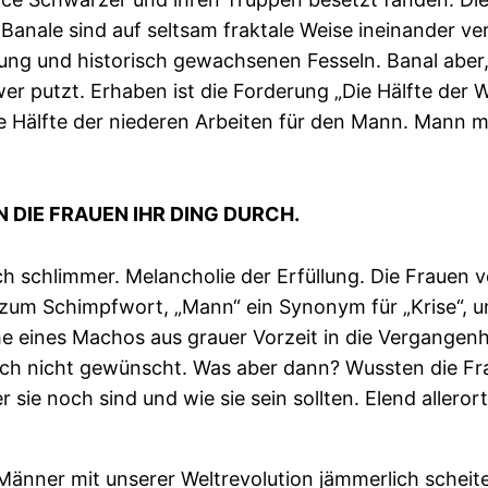
Banale sind auf seltsam fraktale Weise ineinander v
ng und historisch gewachsenen Fesseln. Banal aber,
r putzt. Erhaben ist die Forderung „Die Hälfte der We
e Hälfte der niederen Arbeiten für den Mann. Mann mu
DIE FRAUEN IHR DING DURCH.
ch schlimmer. Melancholie der Erfüllung. Die Frauen ve
e zum Schimpfwort, „Mann“ ein Synonym für „Krise“, 
 eines Machos aus grauer Vorzeit in die Vergangenhe
 nicht gewünscht. Was aber dann? Wussten die Frauen
sie noch sind und wie sie sein sollten. Elend aller
 Männer mit unserer Weltrevolution jämmerlich schei