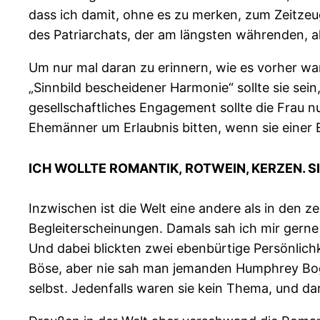
dass ich damit, ohne es zu merken, zum Zeitze
des Patriarchats, der am längsten währenden, al
Um nur mal daran zu erinnern, wie es vorher war
„Sinnbild bescheidener Harmonie“ sollte sie sein
gesellschaftliches Engagement sollte die Frau 
Ehemänner um Erlaubnis bitten, wenn sie einer
ICH WOLLTE ROMANTIK, ROTWEIN, KERZEN. S
Inzwischen ist die Welt eine andere als in den
Begleiterscheinungen. Damals sah ich mir gerne 
Und dabei blickten zwei ebenbürtige Persönlichk
Böse, aber nie sah man jemanden Humphrey Bog
selbst. Jedenfalls waren sie kein Thema, und da