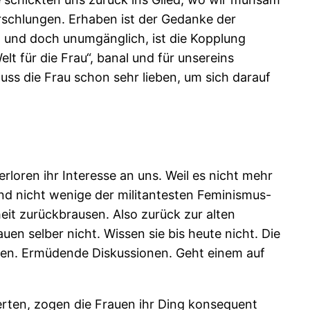
erschlungen. Erhaben ist der Gedanke der
 und doch unumgänglich, ist die Kopplung
lt für die Frau“, banal und für unsereins
ss die Frau schon sehr lieben, um sich darauf
rloren ihr Interesse an uns. Weil es nicht mehr
und nicht wenige der militantesten Feminismus-
it zurückbrausen. Also zurück zur alten
 selber nicht. Wissen sie bis heute nicht. Die
orten. Ermüdende Diskussionen. Geht einem auf
terten, zogen die Frauen ihr Ding konsequent