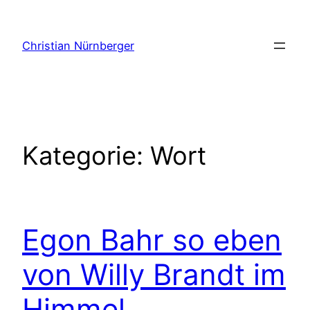
Zum
Inhalt
Christian Nürnberger
springen
Kategorie:
Wort
Egon Bahr so eben
von Willy Brandt im
Himmel