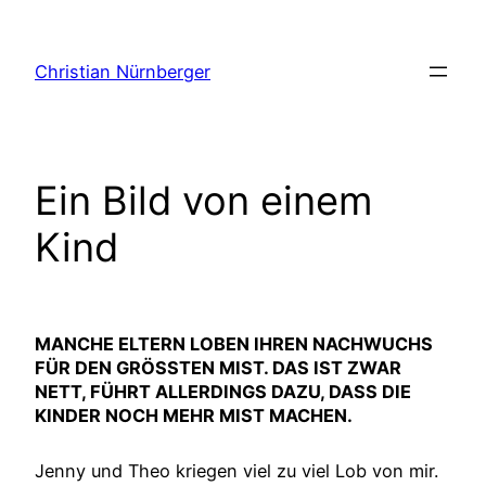
Zum
Inhalt
Christian Nürnberger
springen
Ein Bild von einem
Kind
MANCHE ELTERN LOBEN IHREN NACHWUCHS
FÜR DEN GRÖSSTEN MIST. DAS IST ZWAR N
ETT, FÜHRT ALLERDINGS DAZU, DASS DIE K
INDER NOCH MEHR MIST MACHEN.
Jenny und Theo kriegen viel zu viel Lob von mir.