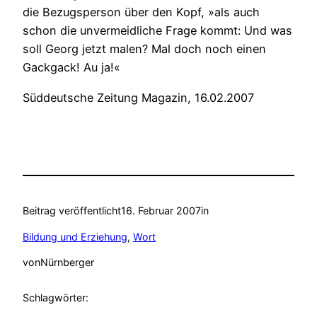
die Bezugsperson über den Kopf, »als auch
schon die unvermeidliche Frage kommt: Und was
soll Georg jetzt malen? Mal doch noch einen
Gackgack! Au ja!«
Süddeutsche Zeitung Magazin, 16.02.2007
Beitrag veröffentlicht
16. Februar 2007
in
Bildung und Erziehung
, 
Wort
von
Nürnberger
Schlagwörter: