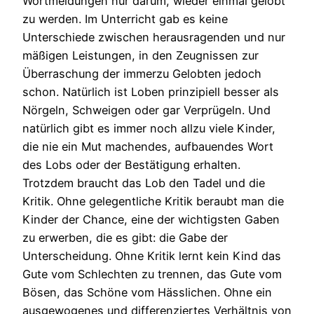
Wortmeldungen nur darum, wieder einmal gelobt
zu werden. Im Unterricht gab es keine
Unterschiede zwischen herausragenden und nur
mäßigen Leistungen, in den Zeugnissen zur
Überraschung der immerzu Gelobten jedoch
schon. Natürlich ist Loben prinzipiell besser als
Nörgeln, Schweigen oder gar Verprügeln. Und
natürlich gibt es immer noch allzu viele Kinder,
die nie ein Mut machendes, aufbauendes Wort
des Lobs oder der Bestätigung erhalten.
Trotzdem braucht das Lob den Tadel und die
Kritik. Ohne gelegentliche Kritik beraubt man die
Kinder der Chance, eine der wichtigsten Gaben
zu erwerben, die es gibt: die Gabe der
Unterscheidung. Ohne Kritik lernt kein Kind das
Gute vom Schlechten zu trennen, das Gute vom
Bösen, das Schöne vom Hässlichen. Ohne ein
ausgewogenes und differenziertes Verhältnis von