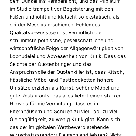
dem Dunkel ins Rampenlicht, und das Publikum
im Studio trampelt vor Begeisterung mit den
Füßen und johlt und klatscht so ekstatisch, als
sei der Messias erschienen. Fehlendes
Qualitätsbewusstsein ist vermutlich die
schlimmste politische, gesellschaftliche und
wirtschaftliche Folge der Allgegenwärtigkeit von
Lobhudelei und Abwesenheit von Kritik. Dass das
Seichte der Quotenbringer und das
Anspruchsvolle der Quotenkiller ist, dass Kitsch,
hässliche Möbel und Fastfoodketten höhere
Umsätze erzielen als Kunst, schöne Möbel und
gute Restaurants, das alles liefert einen starken
Hinweis für die Vermutung, dass es in
Elternhäusern und Schulen zu viel Lob, zu viel
Gleichgültigkeit, zu wenig Kritik gibt. Kann sich
das der im globalen Wettbewerb stehende
Wirtschaftsstandort Deutschland leisten? Nicht