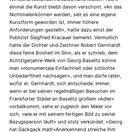
einmal die Kunst bleibt davon verschont. »An das
Nichtmalenkönnen werden, seit es eine eigene
Kunstform geworden ist, immer höhere
Anforderungen gestellt«, hatte dazu einst der
Publizist Siegfried Kracauer bemerkt. Vermutlich
hatte der Dichter und Zeichner Robert Gernhardt
diese feine Bosheit im Sinn, als er schrieb, dem
Achtzigerjahre-Werk von Georg Baselitz könne
man »monumentale Einfachheit oder schlichte
Unbedarftheit nachsagen«, und man dürfe raten,
wofür er, Gernhardt, sich entscheide. Immer,
wenn er bei seinen regelmäßigen Besuchen im
Frankfurter Städel an Baselitz großem »Adler«
vorbeikommt, sehe er zugleich den Maler vor
sich, »wie er mit seinem fertigen Bild zu seiner
Bezugsperson läuft« und stolz verkündet: »Georg
hat Gackgack malt!«Anerkennend streiche ihm