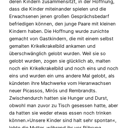
deren Kindern zusammensitzt, in der Hoffnung,
dass die Kinder miteinander spielen und die
Erwachsenen jenen großen Gesprächsbedarf
befriedigen können, den junge Paare mit kleinen
Kindern haben. Die Hoffnung wurde zunichte
gemacht von Gastkindern, die mit einem selbst
gemalten Krikelkrakelbild ankamen und
überschwänglich gelobt wurden. Weil sie so
gelobt wurden, zogen sie glücklich ab, malten
noch ein Krikelkrakelbild und noch eins und noch
eins und wurden ein ums andere Mal gelobt, als
kündeten ihre Machwerke vom Heranwachsen
neuer Picassos, Mirós und Rembrandts.
Zwischendurch hatten sie Hunger und Durst,
obwohl man zuvor zu Tisch gesessen hatte, aber
da hatten sie weder etwas essen noch trinken
können.»Unsere Kinder sind halt sehr spontan«,
lobte die Mutter, während ihr vor Rührung