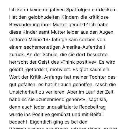
Ich kann keine negativen Spätfolgen entdecken.
Hat den gelobhudelten Kindern die kritiklose
Bewunderung ihrer Mutter genützt? Ich habe
diese Kinder samt Mutter leider aus den Augen
verloren.Meine 16-Jährige kam soeben von
einem sechsmonatigen Amerika-Aufenthalt
zurück. An der Schule, die sie dort besuchte,
herrscht der Geist des »Think positive«. Es wird
gelobt, gefördert, motiviert. Es gibt kaum ein
Wort der Kritik. Anfangs hat meiner Tochter das
gut gefallen, es hat ihr auch geholfen, rasch die
Unsicherheit zu verlieren. Aber im Lauf der Zeit
habe es sie »zunehmend genervt«, sagt sie,
denn auch jeder unqualifizierte Redebeitrag
wurde ins Positive gemünzt und mit Beifall
bedacht. Eigentlich ging es bei den